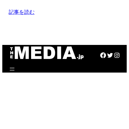
記事を読む
Faceboo
Twitte
Inst