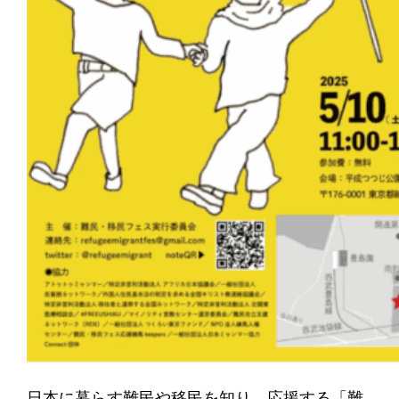
日本に暮らす難民や移民を知り、応援する「難