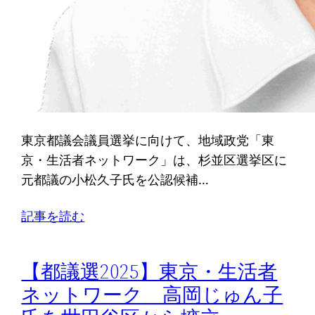
東京都議会議員選挙に向けて、地域政党「東
京・生活者ネットワーク」は、杉並区選挙区に
元都議の小松久子氏を公認候補…
記事を読む
【都議選2025】東京・生活者
ネットワーク 高岡じゅん子