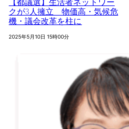
【都議選】生活者ネットワー
クが3人擁立 物価高・気候危
機・議会改革を柱に
2025年5月10日 15時00分