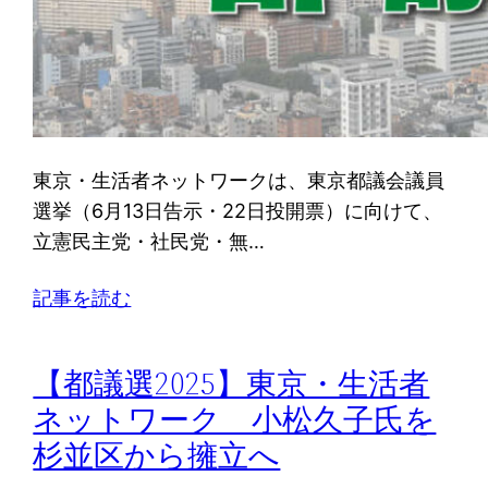
東京・生活者ネットワークは、東京都議会議員
選挙（6月13日告示・22日投開票）に向けて、
立憲民主党・社民党・無…
記事を読む
【都議選2025】東京・生活者
ネットワーク 小松久子氏を
杉並区から擁立へ