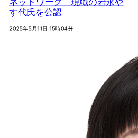
ネットワーク 現職の岩永や
す代氏を公認
2025年5月11日 15時04分